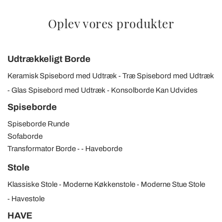
Oplev vores produkter
Udtrækkeligt Borde
Keramisk Spisebord med Udtræk
Træ Spisebord med Udtræk
Glas Spisebord med Udtræk
Konsolborde Kan Udvides
Spiseborde
Spiseborde Runde
Sofaborde
Transformator Borde
Haveborde
Stole
Klassiske Stole
Moderne Køkkenstole
Moderne Stue Stole
Havestole
HAVE