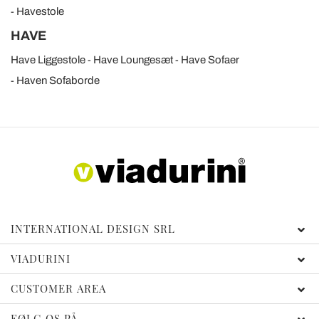
Havestole
HAVE
Have Liggestole
Have Loungesæt
Have Sofaer
Haven Sofaborde
INTERNATIONAL DESIGN SRL
VIADURINI
CUSTOMER AREA
FØLG OS PÅ