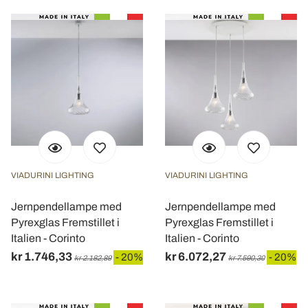
VIADURINI LIGHTING
VIADURINI LIGHTING
Jernpendellampe med
Jernpendellampe med
Pyrexglas Fremstillet i
Pyrexglas Fremstillet i
Italien - Corinto
Italien - Corinto
kr 1.746,33
kr 6.072,27
- 20%
- 20%
kr 2.182,89
kr 7.590,30