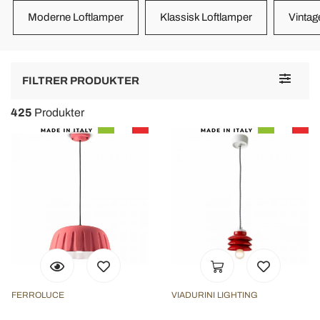
Moderne Loftlamper
Klassisk Loftlamper
Vintag
Toggle
FILTRER PRODUKTER
navigat
425
Produkter
FERROLUCE
VIADURINI LIGHTING