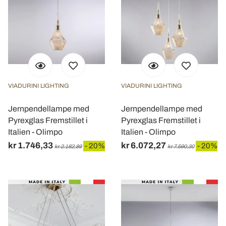
VIADURINI LIGHTING
VIADURINI LIGHTING
Jernpendellampe med
Jernpendellampe med
Pyrexglas Fremstillet i
Pyrexglas Fremstillet i
Italien - Olimpo
Italien - Olimpo
kr 1.746,33
kr 6.072,27
- 20%
- 20%
kr 2.182,89
kr 7.590,30