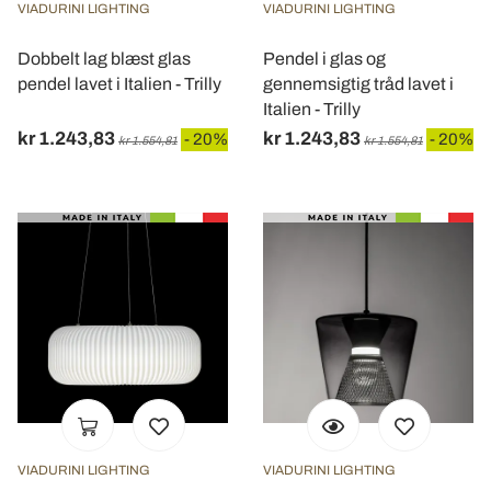
VIADURINI LIGHTING
VIADURINI LIGHTING
Dobbelt lag blæst glas
Pendel i glas og
pendel lavet i Italien - Trilly
gennemsigtig tråd lavet i
Italien - Trilly
kr 1.243,83
kr 1.243,83
- 20%
- 20%
kr 1.554,81
kr 1.554,81
VIADURINI LIGHTING
VIADURINI LIGHTING