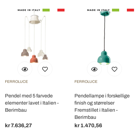
FERROLUCE
FERROLUCE
Pendel med 5 farvede
Pendellampe i forskellige
elementer lavet i Italien -
finish og størrelser
Berimbau
Fremstillet i Italien -
Berimbau
kr 7.636,27
kr 1.470,56