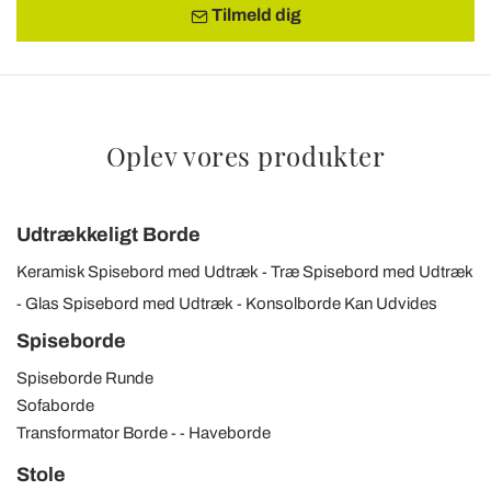
Tilmeld dig
Oplev vores produkter
Udtrækkeligt Borde
Keramisk Spisebord med Udtræk
Træ Spisebord med Udtræk
Glas Spisebord med Udtræk
Konsolborde Kan Udvides
Spiseborde
Spiseborde Runde
Sofaborde
Transformator Borde
Haveborde
Stole