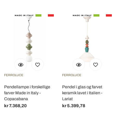
FERROLUCE
FERROLUCE
Pendellampe i forskellige
Pendel i glas og farvet
farver Made in Italy -
keramik lavet i Italien -
Copacabana
Lariat
kr 7.368,20
kr 5.399,78