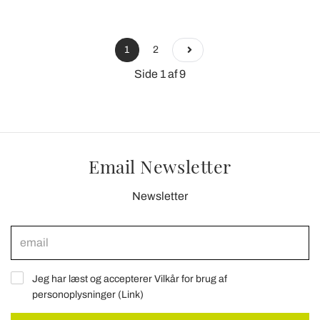
1
2
Side 1 af 9
Email Newsletter
Newsletter
Jeg har læst og accepterer Vilkår for brug af
personoplysninger (
Link
)