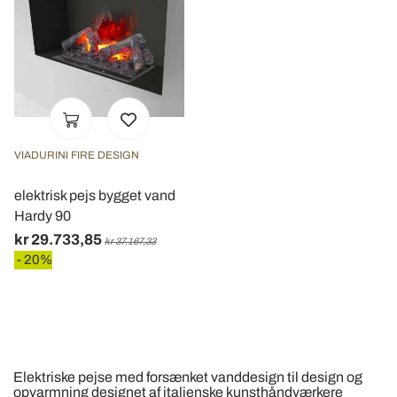
VIADURINI FIRE DESIGN
elektrisk pejs bygget vand
Hardy 90
kr 29.733,85
kr 37.167,33
- 20%
Elektriske pejse med forsænket vanddesign til design og
opvarmning designet af italienske kunsthåndværkere