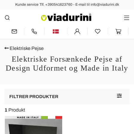
Kunde service Tlf. +390541623760 - E-mail til info@viadurini.dk
Elektriske Pejse
Elektriske Forsænkede Pejse af
Design Udformet og Made in Italy
Toggle
FILTRER PRODUKTER
navigat
1
Produkt