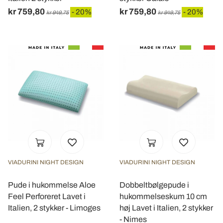
kr 759,80
kr 759,80
- 20%
- 20%
kr 949,75
kr 949,75
VIADURINI NIGHT DESIGN
VIADURINI NIGHT DESIGN
Pude i hukommelse Aloe
Dobbeltbølgepude i
Feel Perforeret Lavet i
hukommelseskum 10 cm
Italien, 2 stykker - Limoges
høj Lavet i Italien, 2 stykker
- Nimes