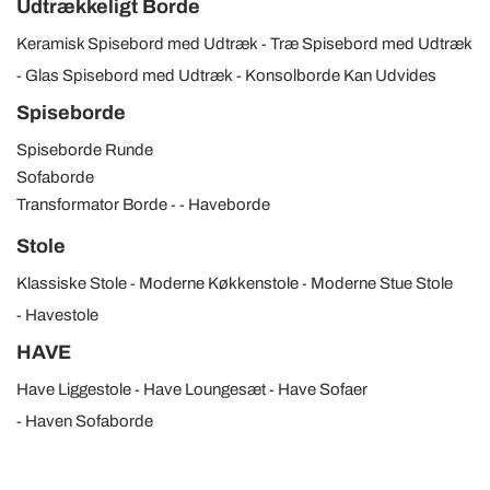
Udtrækkeligt Borde
Keramisk Spisebord med Udtræk
Træ Spisebord med Udtræk
Glas Spisebord med Udtræk
Konsolborde Kan Udvides
Spiseborde
Spiseborde Runde
Sofaborde
Transformator Borde
Haveborde
Stole
Klassiske Stole
Moderne Køkkenstole
Moderne Stue Stole
Havestole
HAVE
Have Liggestole
Have Loungesæt
Have Sofaer
Haven Sofaborde