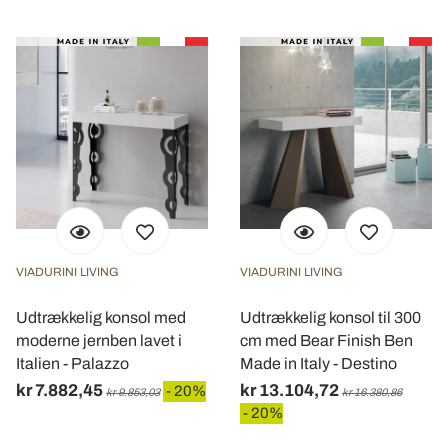
VIADURINI LIVING
VIADURINI LIVING
Udtrækkelig konsol med
Udtrækkelig konsol til 300
moderne jernben lavet i
cm med Bear Finish Ben
Italien - Palazzo
Made in Italy - Destino
kr 7.882,45
kr 13.104,72
- 20%
kr 9.853,03
kr 16.380,86
- 20%