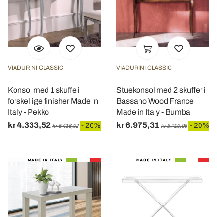
VIADURINI CLASSIC
VIADURINI CLASSIC
Konsol med 1 skuffe i
Stuekonsol med 2 skuffer i
forskellige finisher Made in
Bassano Wood France
Italy - Pekko
Made in Italy - Bumba
kr 4.333,52
kr 6.975,31
- 20%
- 20%
kr 5.416,92
kr 8.719,08