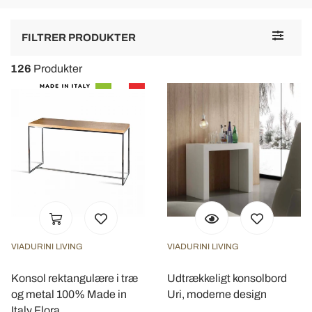
Toggle
FILTRER PRODUKTER
navigat
126
Produkter
VIADURINI LIVING
VIADURINI LIVING
Konsol rektangulære i træ
Udtrækkeligt konsolbord
og metal 100% Made in
Uri, moderne design
Italy Flora