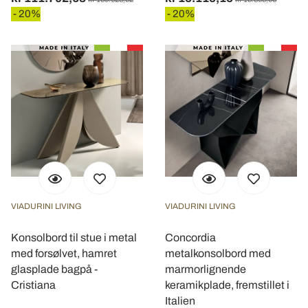
- 20%
- 20%
VIADURINI LIVING
VIADURINI LIVING
Konsolbord til stue i metal
Concordia
med forsølvet, hamret
metalkonsolbord med
glasplade bagpå -
marmorlignende
Cristiana
keramikplade, fremstillet i
Italien