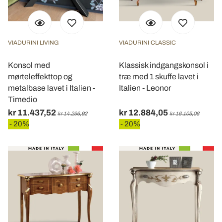
VIADURINI LIVING
VIADURINI CLASSIC
Konsol med
Klassisk indgangskonsol i
mørteleffekttop og
træ med 1 skuffe lavet i
metalbase lavet i Italien -
Italien - Leonor
Timedio
kr 11.437,52
kr 12.884,05
kr 14.296,92
kr 16.105,08
- 20%
- 20%