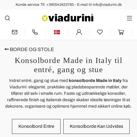
Kunde service Tlf. +390541623760 - E-mail til info@viadurini.dk
BORDE OG STOLE
Konsolborde Made in Italy til
entré, gang og stue
Indret entré, gang og stue med
konsolborde Made in Italy
fra
Viadurini: elegante, praktiske og pladsbesparende møbler, der
tilfører stil selv i smalle rum. Faste og udtrækkelige konsoller,
raffinerede finish og italiensk design skaber ideelle løsninger til at
dekorere, organisere og optimere hjemmet med sikkert online køb.
Konsolbord Entre
Konsolborde Kan Udvides