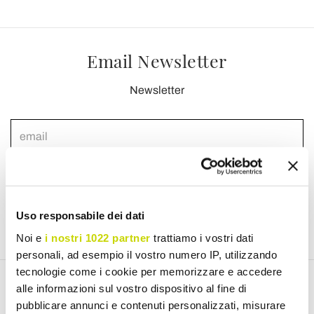
Email Newsletter
Newsletter
Jeg har læst og accepterer Vilkår for brug af
personoplysninger (
Link
)
Uso responsabile dei dati
Tilmeld dig
Noi e
i nostri 1022 partner
trattiamo i vostri dati
personali, ad esempio il vostro numero IP, utilizzando
tecnologie come i cookie per memorizzare e accedere
alle informazioni sul vostro dispositivo al fine di
pubblicare annunci e contenuti personalizzati, misurare
Oplev vores produkter