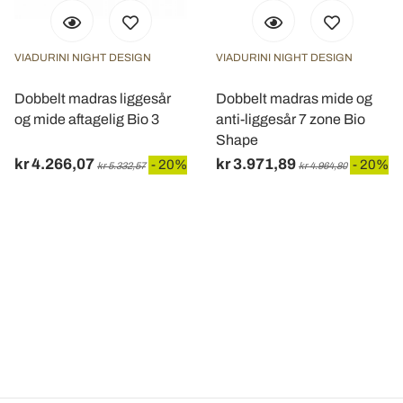
VIADURINI NIGHT DESIGN
VIADURINI NIGHT DESIGN
Dobbelt madras liggesår
Dobbelt madras mide og
og mide aftagelig Bio 3
anti-liggesår 7 zone Bio
Shape
kr 4.266,07
kr 3.971,89
- 20%
- 20%
kr 5.332,57
kr 4.964,80