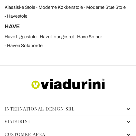
Klassiske Stole
Moderne Køkkenstole
Moderne Stue Stole
Havestole
HAVE
Have Liggestole
Have Loungesæt
Have Sofaer
Haven Sofaborde
INTERNATIONAL DESIGN SRL
VIADURINI
CUSTOMER AREA