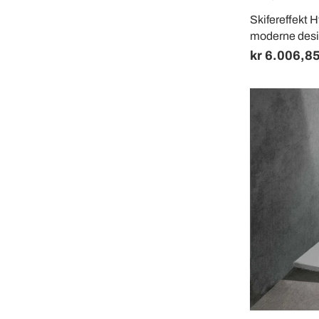
Skifereffekt 
moderne des
kr 6.006,8