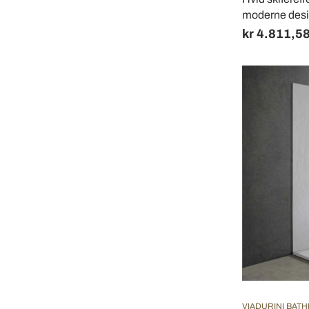
moderne des
kr 4.811,5
VIADURINI BAT