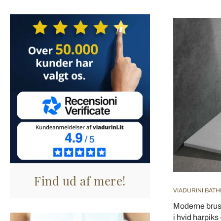
Find ud af mere!
VIADURINI BAT
Moderne bruse
i hvid harpik