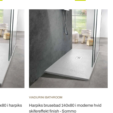
VIADURINI BATHROOM
80 i harpiks
Harpiks brusebad 140x80 i moderne hvid
skifereffekt finish - Sommo