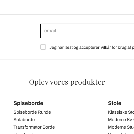
Jeg har læst og accepterer Vilkår for brug af
Oplev vores produkter
Spiseborde
Stole
Spiseborde Runde
Klassiske St
Sofaborde
Moderne Køk
Transformator Borde
Moderne Stue