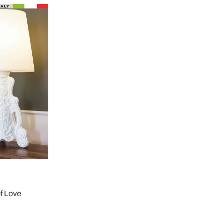
f Love