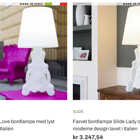
SLIDE
 Love bordlampe med lyst
Farvet bordlampe Slide Lady o
Italien
moderne design lavet i Italien
kr 3.247,54