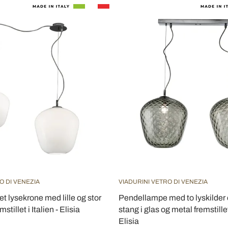
O DI VENEZIA
VIADURINI VETRO DI VENEZIA
t lysekrone med lille og stor
Pendellampe med to lyskilder 
tillet i Italien - Elisia
stang i glas og metal fremstillet 
Elisia