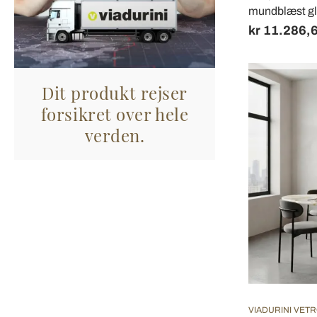
mundblæst glas,
kr 11.286,
Dit produkt rejser
forsikret over hele
verden.
VIADURINI VETR