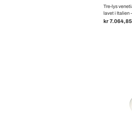
Tre-lys veneti
lavet i Italien 
kr 7.064,85