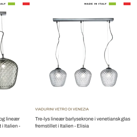
VIADURINI VETRO DI VENEZIA
og lineær
Tre-lys lineær barlysekrone i venetiansk glas
i Italien -
fremstillet i Italien - Elisia