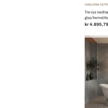
VIADURINI VETR
Tre-lys nedhæ
glas fremstille
kr 4.895,7