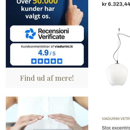
kr 6.323,4
Find ud af mere!
VIADURINI VETR
Stor, excentri