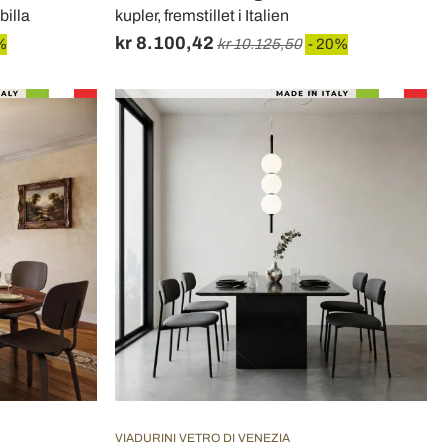
ibilla
kupler, fremstillet i Italien
kr 8.100,42
%
kr 10.125,50
- 20%
VIADURINI VETRO DI VENEZIA