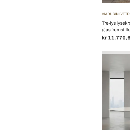
VIADURINI VETR
Tre-lys lysek
glas fremstillet
kr 11.770,