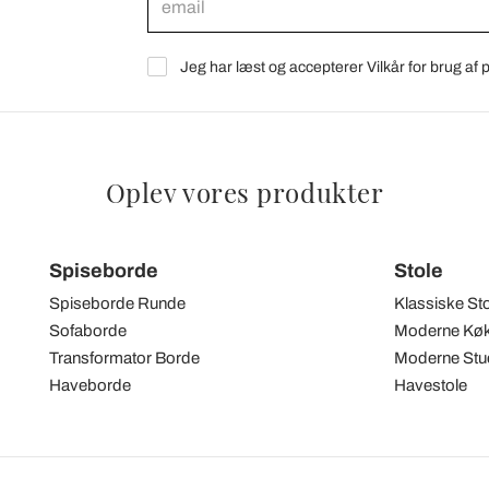
Jeg har læst og accepterer Vilkår for brug af
Oplev vores produkter
Spiseborde
Stole
Spiseborde Runde
Klassiske St
Sofaborde
Moderne Køk
Transformator Borde
Moderne Stue
Haveborde
Havestole