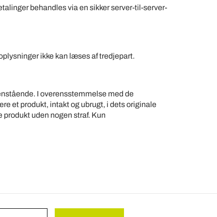
betalinger behandles via en sikker server-til-server-
oplysninger ikke kan læses af tredjepart.
venstående. I overensstemmelse med de
e et produkt, intakt og ubrugt, i dets originale
e produkt uden nogen straf. Kun