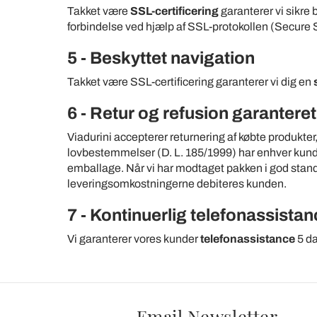
Takket være
SSL-certificering
garanterer vi sikre b
forbindelse ved hjælp af SSL-protokollen (Secure
5 - Beskyttet navigation
Takket være SSL-certificering garanterer vi dig en
6 - Retur og refusion garanteret
Viadurini accepterer returnering af købte produkter
lovbestemmelser (D. L. 185/1999) har enhver kunde i
emballage. Når vi har modtaget pakken i god stand
leveringsomkostningerne debiteres kunden.
7 - Kontinuerlig telefonassistan
Vi garanterer vores kunder
telefonassistance
5 da
Email Newsletter