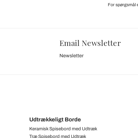
For spørgsmål el
Email Newsletter
Newsletter
Udtrækkeligt Borde
Keramisk Spisebord med Udtræk
Træ Spisebord med Udtræk