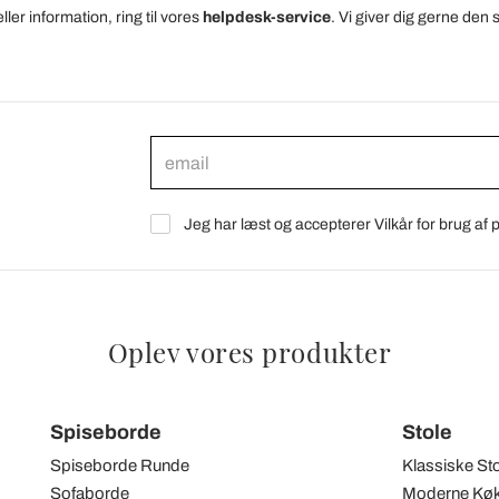
ler information, ring til vores
helpdesk-service
. Vi giver dig gerne den 
Jeg har læst og accepterer Vilkår for brug af
Oplev vores produkter
Spiseborde
Stole
Spiseborde Runde
Klassiske St
Sofaborde
Moderne Køk