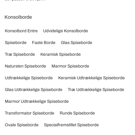
Konsolborde
Konsolbord Entre
Udvidelige Konsolborde
Spiseborde
Faste Borde
Glas Spiseborde
Træ Spiseborde
Keramisk Spiseborde
Natursten Spiseborde
Marmor Spiseborde
Udtrækkelige Spiseborde
Keramisk Udtrækkelige Spiseborde
Glas Udtrækkelige Spiseborde
Træ Udtrækkelige Spiseborde
Marmor Udtrækkelige Spiseborde
Transformator Spiseborde
Runde Spiseborde
Ovale Spiseborde
Specialfremstillet Spiseborde