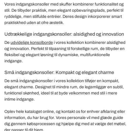
Vores indgangskonsoller med skuffer kombinerer funktionalitet og
stil. De tilbyder praktisk, men elegant opbevaringsplads, perfekt til
ryddelige, men stilfulde entréer. Deres design inkorporerer smart
praktiskhed uden at ofre æstetik.
Udtrækkelige indgangskonsoller: alsidighed og innovation
De
udvidelige konsolborde
i vores kollektion kombinerer alsidighed
og innovation. Perfekt til tilpasning til forskellige rum, de tilbyder en
fleksibel og elegant løsning til dynamiske, multifunktionelle
indgange.
Små indgangskonsoller: Kompakt og elegant charme
De små indgangskonsoller i vores kollektion tilføjer en kompakt,
elegant charme. Designet til mindre rum, de legemliggør en subtil,
funktionel skønhed, ideel til at byde velkommen med stil i mere
intime indgange.
Oplev hele kataloget online, og kontakt os for enhver afklaring eller
information, du har brug for. Vores personale vil med glæde guide
dig gennem købsprocessen og hjælpe dig med at vælge det møbel,
der passer til dit hjem.