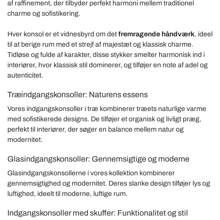
af raffinement, der tilbyder perfekt harmoni mellem traditionel
charme og sofistikering.
Hver konsol er et vidnesbyrd om det
fremragende håndværk
, ideel
til at berige rum med et strejf af majestæt og klassisk charme.
Tidløse og fulde af karakter, disse stykker smelter harmonisk ind i
interiører, hvor klassisk stil dominerer, og tilføjer en note af adel og
autenticitet.
Træindgangskonsoller: Naturens essens
Vores indgangskonsoller i træ kombinerer træets naturlige varme
med sofistikerede designs. De tilføjer et organisk og livligt præg,
perfekt til interiører, der søger en balance mellem natur og
modernitet.
Glasindgangskonsoller: Gennemsigtige og moderne
Glasindgangskonsollerne i vores kollektion kombinerer
gennemsigtighed og modernitet. Deres slanke design tilføjer lys og
luftighed, ideelt til moderne, luftige rum.
Indgangskonsoller med skuffer: Funktionalitet og stil