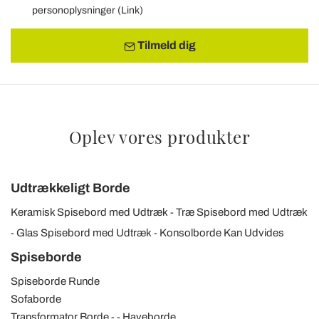
personoplysninger (
Link
)
Tilmeld dig
Oplev vores produkter
Udtrækkeligt Borde
Keramisk Spisebord med Udtræk
Træ Spisebord med Udtræk
Glas Spisebord med Udtræk
Konsolborde Kan Udvides
Spiseborde
Spiseborde Runde
Sofaborde
Transformator Borde
Haveborde