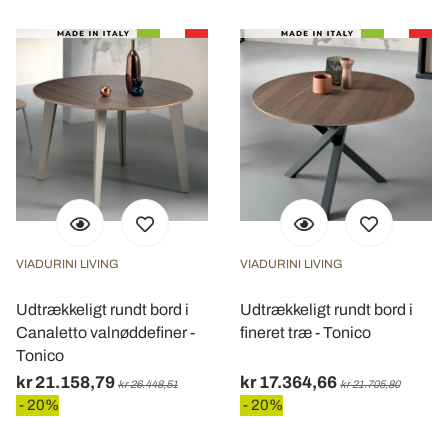
VIADURINI LIVING
VIADURINI LIVING
Udtrækkeligt rundt bord i
Udtrækkeligt rundt bord i
Canaletto valnøddefiner -
fineret træ - Tonico
Tonico
kr 21.158,79
kr 17.364,66
kr 26.448,51
kr 21.705,80
- 20%
- 20%