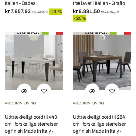
Italien - Badesi
træ lavet i Italien - Graffo
kr 7.857,93
kr 8.881,50
- 20%
kr 9.822,37
kr 11.101,91
- 20%
VIADURINI LIVING
VIADURINI LIVING
Udtrækkeligt bord til 440
Udtrækkeligt bord til 284
cm i forskellige størrelser
cm i forskellige størrelser
og finish Made in Italy -
og finish Made in Italy -