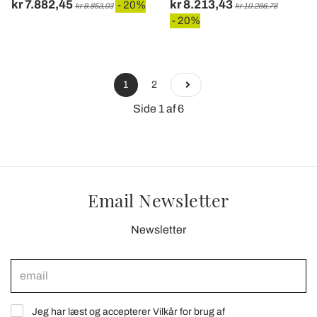
kr 7.882,45
kr 8.213,43
- 20%
kr 9.853,03
kr 10.266,78
- 20%
1
2
Side 1 af 6
Email Newsletter
Newsletter
Jeg har læst og accepterer Vilkår for brug af