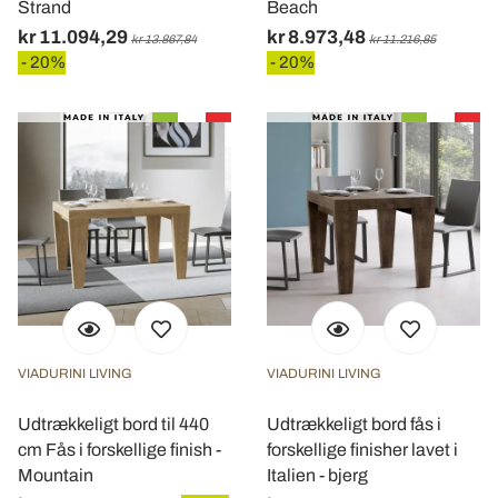
Strand
Beach
kr 11.094,29
kr 8.973,48
kr 13.867,84
kr 11.216,85
- 20%
- 20%
VIADURINI LIVING
VIADURINI LIVING
Udtrækkeligt bord til 440
Udtrækkeligt bord fås i
cm Fås i forskellige finish -
forskellige finisher lavet i
Mountain
Italien - bjerg