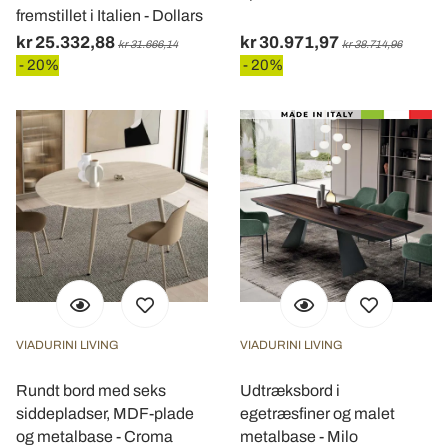
fremstillet i Italien - Dollars
kr 25.332,88
kr 30.971,97
kr 31.666,14
kr 38.714,96
- 20%
- 20%
VIADURINI LIVING
VIADURINI LIVING
Rundt bord med seks
Udtræksbord i
siddepladser, MDF-plade
egetræsfiner og malet
og metalbase - Croma
metalbase - Milo