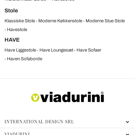
Stole
Klassiske Stole
Moderne Køkkenstole
Moderne Stue Stole
Havestole
HAVE
Have Liggestole
Have Loungesæt
Have Sofaer
Haven Sofaborde
INTERNATIONAL DESIGN SRL
VIADURINI