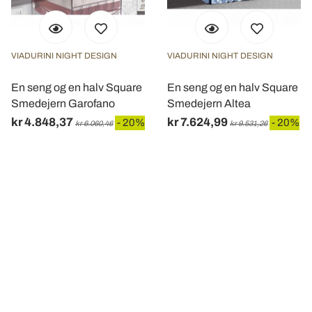
VIADURINI NIGHT DESIGN
VIADURINI NIGHT DESIGN
En seng og en halv Square
En seng og en halv Square
Smedejern Garofano
Smedejern Altea
kr 4.848,37
kr 7.624,99
- 20%
- 20%
kr 6.060,46
kr 9.531,26