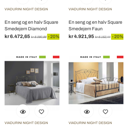
VIADURINI NIGHT DESIGN
VIADURINI NIGHT DESIGN
En seng og en halv Square
En seng og en halv Square
Smedejern Diamond
Smedejern Faun
kr 6.472,65
kr 4.921,95
- 20%
- 20%
kr 8.090,86
kr 6.152,44
VIADURINI NIGHT DESIGN
VIADURINI NIGHT DESIGN