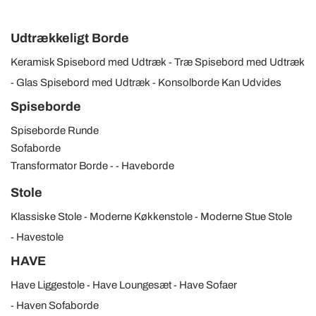
Udtrækkeligt Borde
Keramisk Spisebord med Udtræk
Træ Spisebord med Udtræk
Glas Spisebord med Udtræk
Konsolborde Kan Udvides
Spiseborde
Spiseborde Runde
Sofaborde
Transformator Borde
Haveborde
Stole
Klassiske Stole
Moderne Køkkenstole
Moderne Stue Stole
Havestole
HAVE
Have Liggestole
Have Loungesæt
Have Sofaer
Haven Sofaborde