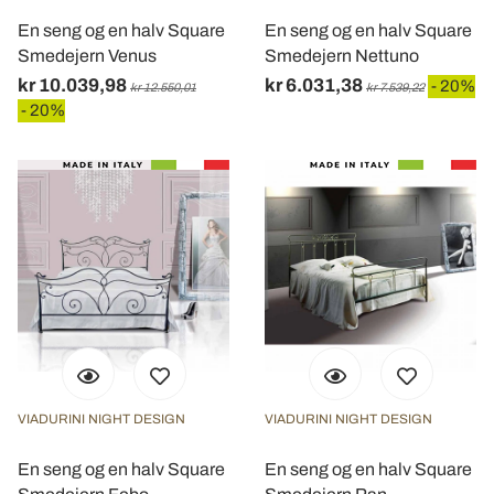
En seng og en halv Square
En seng og en halv Square
Smedejern Venus
Smedejern Nettuno
kr 10.039,98
kr 6.031,38
- 20%
kr 12.550,01
kr 7.539,22
- 20%
VIADURINI NIGHT DESIGN
VIADURINI NIGHT DESIGN
En seng og en halv Square
En seng og en halv Square