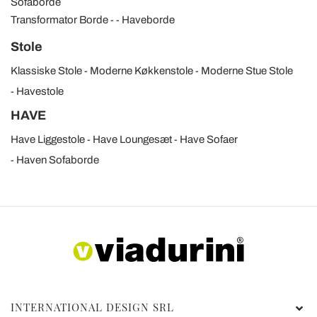
Sofaborde
Transformator Borde
Haveborde
Stole
Klassiske Stole
Moderne Køkkenstole
Moderne Stue Stole
Havestole
HAVE
Have Liggestole
Have Loungesæt
Have Sofaer
Haven Sofaborde
INTERNATIONAL DESIGN SRL