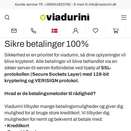
Kunde service Tlf. +390541623760 - E-mail til info@viadurini.dk
100% Sikre Betalinger -
Produktgaranti
Sikre betalinger 100%
Sikkerhed er en prioritet for viadurini, så dine oplysninger vil
blive krypteret. Alle betalinger vil blive behandlet via en
sikker server-til-server-forbindelse ved hjælp af
SSL-
protokollen (Secure Sockets Layer) med 128-bit
kryptering og VERISIGN protokol.
Hvad er de betalingsmetoder til rådighed?
Viadurini tilbyder mange betalingsmuligheder og giver dig
mulighed for at bruge store kreditkort. Vi tilbyder dig
muligheden for nemt og bekvemt at betale med:
•
Kreditkort