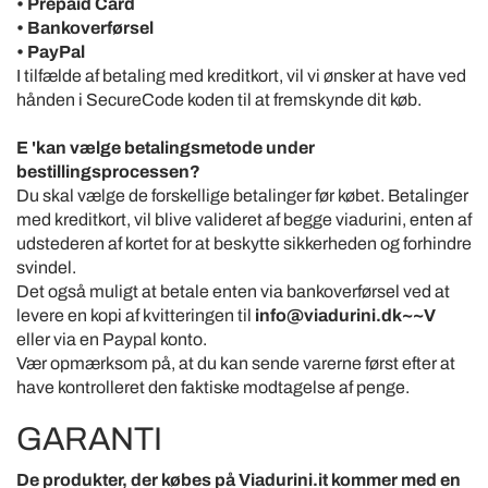
• Prepaid Card
• Bankoverførsel
• PayPal
I tilfælde af betaling med kreditkort, vil vi ønsker at have ved
hånden i SecureCode koden til at fremskynde dit køb.
E 'kan vælge betalingsmetode under
bestillingsprocessen?
Du skal vælge de forskellige betalinger før købet. Betalinger
med kreditkort, vil blive valideret af begge viadurini, enten af
​​udstederen af ​​kortet for at beskytte sikkerheden og forhindre
svindel.
Det også muligt at betale enten via bankoverførsel ved at
levere en kopi af kvitteringen til
info@viadurini.dk~~V
eller via en Paypal konto.
Vær opmærksom på, at du kan sende varerne først efter at
have kontrolleret den faktiske modtagelse af penge.
GARANTI
De produkter, der købes på Viadurini.it kommer med en