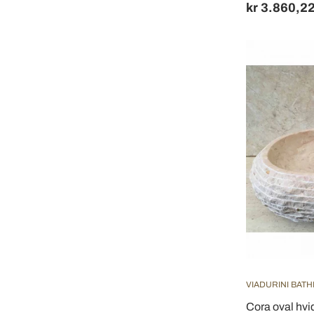
kr 3.860,2
VIADURINI BAT
Cora oval hvi