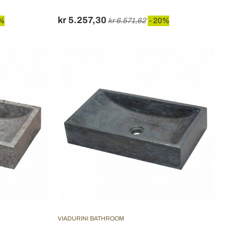
kr 5.257,30
0%
kr 6.571,62
- 20%
VIADURINI BATHROOM