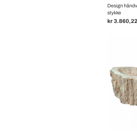
Design håndva
stykke
kr 3.860,2