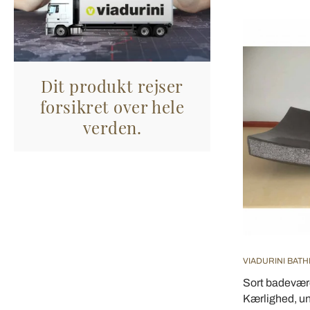
Dit produkt rejser
forsikret over hele
verden.
VIADURINI BAT
Sort badevære
Kærlighed, un