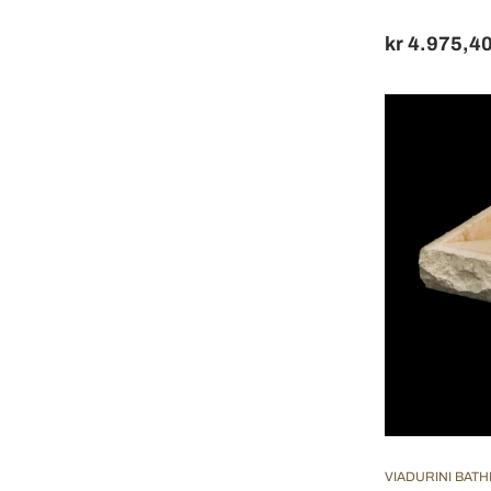
kr 4.975,4
VIADURINI BAT