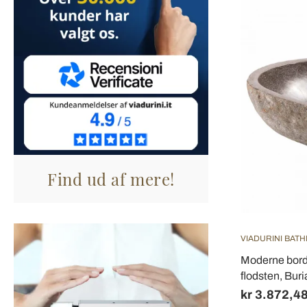
Find ud af mere!
VIADURINI BAT
Moderne bordp
flodsten, Bur
kr 3.872,4