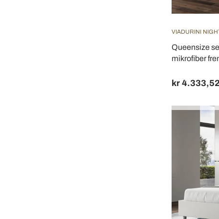
VIADURINI NIGH
Queensize se
mikrofiber frem
kr 4.333,5