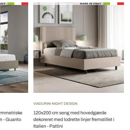
VIADURINI NIGHT DESIGN
ymmetriske
120x200 cm seng med hovedgærde
ien - Guanto
dekoreret med lodrette linjer fremstillet i
Italien - Pattini