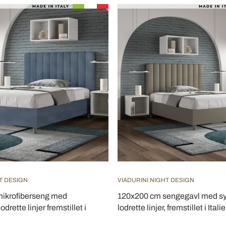
T DESIGN
VIADURINI NIGHT DESIGN
ikrofiberseng med
120x200 cm sengegavl med s
drette linjer fremstillet i
lodrette linjer, fremstillet i Ital
e