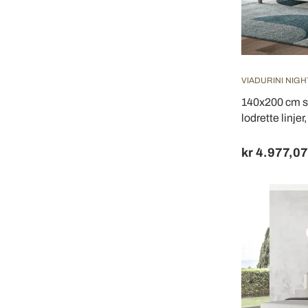
VIADURINI NIGH
140x200 cm 
lodrette linjer
kr 4.977,07