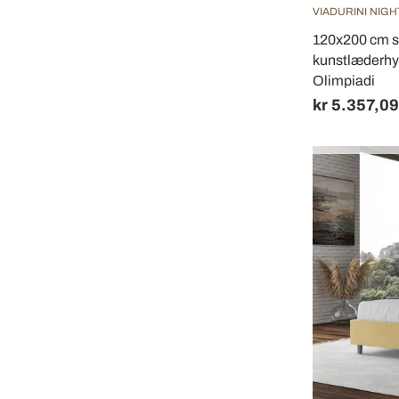
VIADURINI NIGH
120x200 cm 
kunstlæderhynd
Olimpiadi
kr 5.357,09