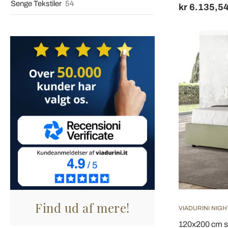
Senge Tekstiler
54
kr 6.135,5
Find ud af mere!
VIADURINI NIGH
120x200 cm s