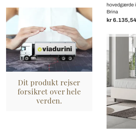
hovedgærde i mi
Brina
kr 6.135,5
Dit produkt rejser
forsikret over hele
verden.