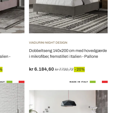
VIADURINI NIGHT DESIGN
Dobbeltseng 140x200 cm med hovedgærde
alien -
i mikrofiber, fremstillet i Italien - Pallone
kr 6.184,60
0%
kr 7.730,73
- 20%