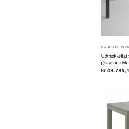
VIADURINI LIVIN
Udtrækkeligt 
glasplade Mad
kr 48.784,