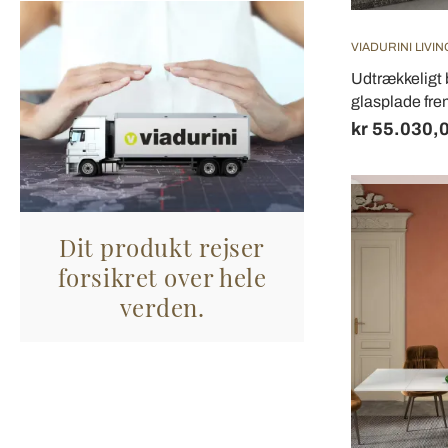
VIADURINI LIVIN
Udtrækkeligt 
glasplade frem
kr 55.030,
Dit produkt rejser
forsikret over hele
verden.