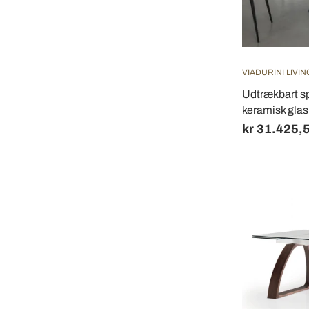
VIADURINI LIVIN
Udtrækbart sp
keramisk glas
kr 31.425,