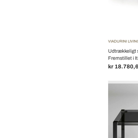
VIADURINI LIVIN
Udtrækkeligt 
Fremstillet i I
kr 18.780,