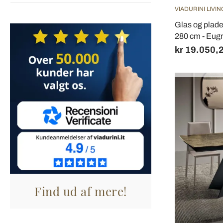
VIADURINI LIVIN
Glas og plade 
280 cm - Eugr
kr 19.050,
Find ud af mere!