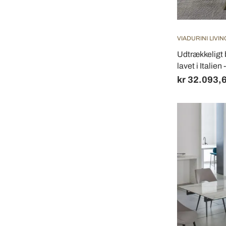
VIADURINI LIVIN
Udtrækkeligt 
lavet i Italie
kr 32.093,