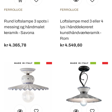
FERROLUCE
FERROLUCE
Rund loftslampe 3 spots i
Loftslampe med 3 eller 4
messing og håndmalet
lys i hånddekoreret
keramik - Savona
kunsthåndværkeramik -
Rom
kr 4.365,78
kr 4.549,60