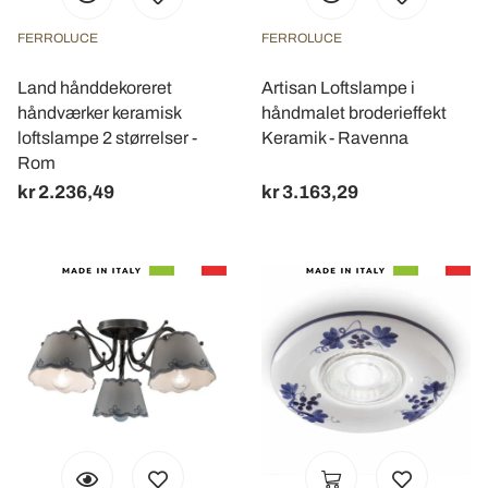
FERROLUCE
FERROLUCE
Land hånddekoreret
Artisan Loftslampe i
håndværker keramisk
håndmalet broderieffekt
loftslampe 2 størrelser -
Keramik - Ravenna
Rom
kr 2.236,49
kr 3.163,29