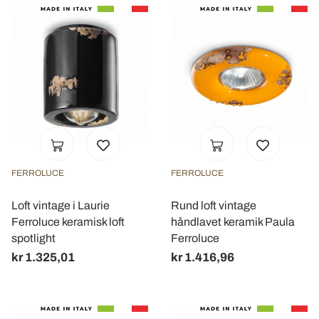
FERROLUCE
FERROLUCE
Loft vintage i Laurie
Rund loft vintage
Ferroluce keramisk loft
håndlavet keramik Paula
spotlight
Ferroluce
kr 1.325,01
kr 1.416,96