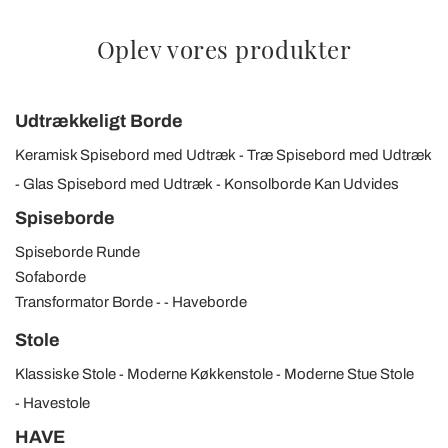
Oplev vores produkter
Udtrækkeligt Borde
Keramisk Spisebord med Udtræk
Træ Spisebord med Udtræk
Glas Spisebord med Udtræk
Konsolborde Kan Udvides
Spiseborde
Spiseborde Runde
Sofaborde
Transformator Borde
Haveborde
Stole
Klassiske Stole
Moderne Køkkenstole
Moderne Stue Stole
Havestole
HAVE