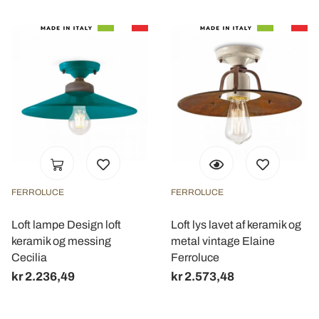
FERROLUCE
FERROLUCE
Loft lampe Design loft
Loft lys lavet af keramik og
keramik og messing
metal vintage Elaine
Cecilia
Ferroluce
kr 2.236,49
kr 2.573,48