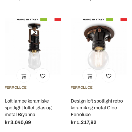
FERROLUCE
FERROLUCE
Loft lampe keramiske
Design loft spotlight retro
spotlight loftet, glas og
keramik og metal Cloe
metal Bryanna
Ferroluce
kr 3.040,69
kr 1.217,82