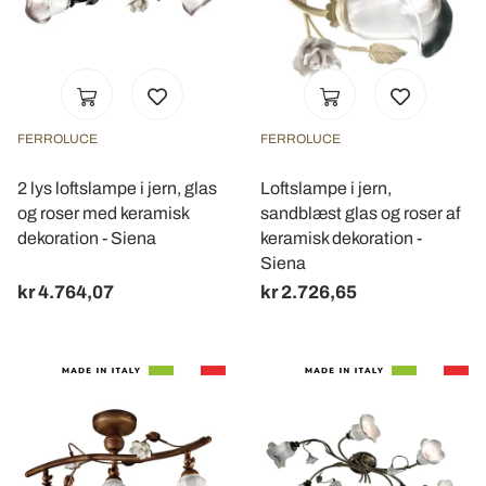
FERROLUCE
FERROLUCE
2 lys loftslampe i jern, glas
Loftslampe i jern,
og roser med keramisk
sandblæst glas og roser af
dekoration - Siena
keramisk dekoration -
Siena
kr 4.764,07
kr 2.726,65