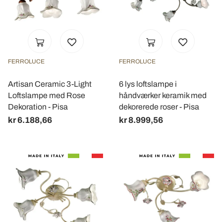
FERROLUCE
FERROLUCE
Artisan Ceramic 3-Light
6 lys loftslampe i
Loftslampe med Rose
håndværker keramik med
Dekoration - Pisa
dekorerede roser - Pisa
kr 6.188,66
kr 8.999,56