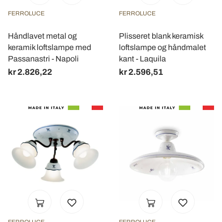
FERROLUCE
FERROLUCE
Håndlavet metal og
Plisseret blank keramisk
keramik loftslampe med
loftslampe og håndmalet
Passanastri - Napoli
kant - Laquila
kr 2.826,22
kr 2.596,51