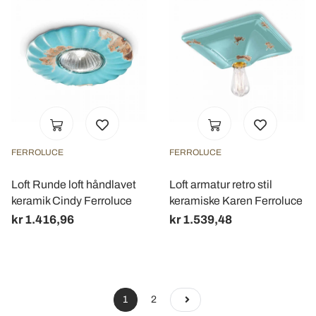
FERROLUCE
FERROLUCE
Loft Runde loft håndlavet
Loft armatur retro stil
keramik Cindy Ferroluce
keramiske Karen Ferroluce
kr 1.416,96
kr 1.539,48
1
2