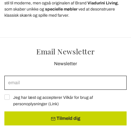
stil til moderne, men også originalen af ​​Brand
Viadurini Living
,
som skaber unikke og
specielle møbler
ved at desonstruere
klassisk skænk og spille med farver.
Email Newsletter
Newsletter
Jeg har læst og accepterer Vilkår for brug af
personoplysninger (
Link
)
Tilmeld dig