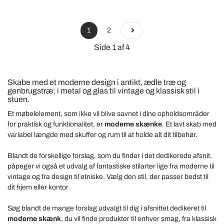
1
2
Side 1 af 4
Skabe med et moderne design i antikt, ædle træ og
genbrugstræ; i metal og glas til vintage og klassisk stil i
stuen.
Et møbelelement, som ikke vil blive savnet i dine opholdsområder
for praktisk og funktionalitet, er
moderne skænke
. Et lavt skab med
variabel længde med skuffer og rum til at holde alt dit tilbehør.
Blandt de forskellige forslag, som du finder i det dedikerede afsnit,
påpeger vi også et udvalg af fantastiske stilarter lige fra moderne til
vintage og fra design til etniske. Vælg den stil, der passer bedst til
dit hjem eller kontor.
Søg blandt de mange forslag udvalgt til dig i afsnittet dedikeret til
moderne skænk
, du vil finde produkter til enhver smag, fra klassisk