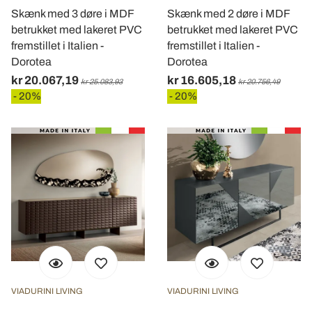
Skænk med 3 døre i MDF
Skænk med 2 døre i MDF
betrukket med lakeret PVC
betrukket med lakeret PVC
fremstillet i Italien -
fremstillet i Italien -
Dorotea
Dorotea
kr 20.067,19
kr 16.605,18
kr 25.083,93
kr 20.756,49
- 20%
- 20%
VIADURINI LIVING
VIADURINI LIVING