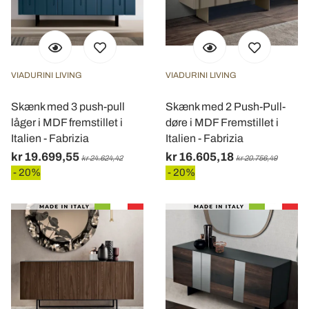
VIADURINI LIVING
VIADURINI LIVING
Skænk med 3 push-pull
Skænk med 2 Push-Pull-
låger i MDF fremstillet i
døre i MDF Fremstillet i
Italien - Fabrizia
Italien - Fabrizia
kr 19.699,55
kr 16.605,18
kr 24.624,42
kr 20.756,49
- 20%
- 20%