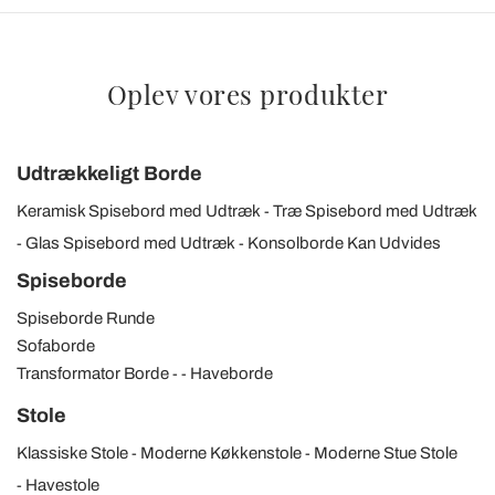
Oplev vores produkter
Udtrækkeligt Borde
Keramisk Spisebord med Udtræk
Træ Spisebord med Udtræk
Glas Spisebord med Udtræk
Konsolborde Kan Udvides
Spiseborde
Spiseborde Runde
Sofaborde
Transformator Borde
Haveborde
Stole
Klassiske Stole
Moderne Køkkenstole
Moderne Stue Stole
Havestole