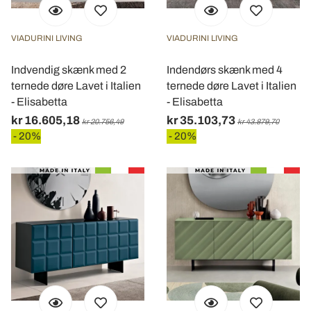
VIADURINI LIVING
VIADURINI LIVING
Indvendig skænk med 2
Indendørs skænk med 4
ternede døre Lavet i Italien
ternede døre Lavet i Italien
- Elisabetta
- Elisabetta
kr 16.605,18
kr 35.103,73
kr 20.756,49
kr 43.879,70
- 20%
- 20%