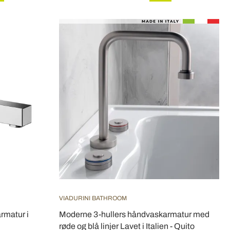
VIADURINI BATHROOM
rmatur i
Moderne 3-hullers håndvaskarmatur med
røde og blå linjer Lavet i Italien - Quito