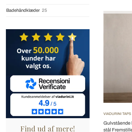
Badehåndklæder
25
VIADURINI TAPS
Gulvstående 
Find ud af mere!
stål Fremstillet