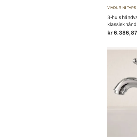
VIADURINI TAPS
3-huls håndva
klassisk hånd
kr 6.386,8