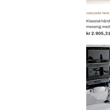
VIADURINI TAPS
Klassisk hånd
messing med 
kr 2.905,3