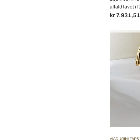
affald lavet i 
kr 7.931,51
VIADURINI TAPS