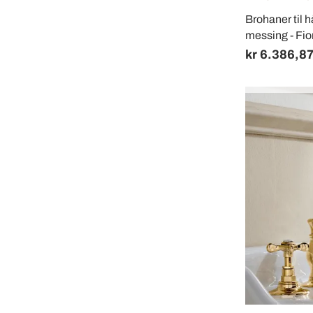
Brohaner til 
messing - Fio
kr 6.386,8