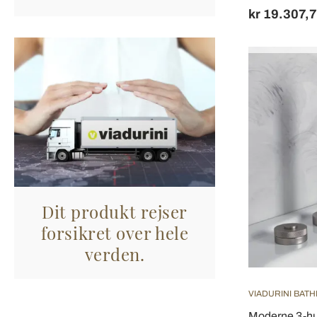
kr 19.307,
Dit produkt rejser
forsikret over hele
verden.
VIADURINI BAT
Moderne 3-hu