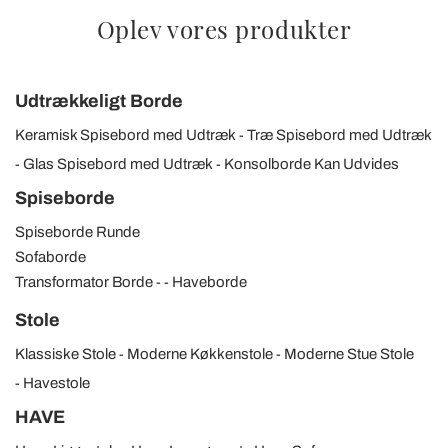
Oplev vores produkter
Udtrækkeligt Borde
Keramisk Spisebord med Udtræk
Træ Spisebord med Udtræk
Glas Spisebord med Udtræk
Konsolborde Kan Udvides
Spiseborde
Spiseborde Runde
Sofaborde
Transformator Borde
Haveborde
Stole
Klassiske Stole
Moderne Køkkenstole
Moderne Stue Stole
Havestole
HAVE