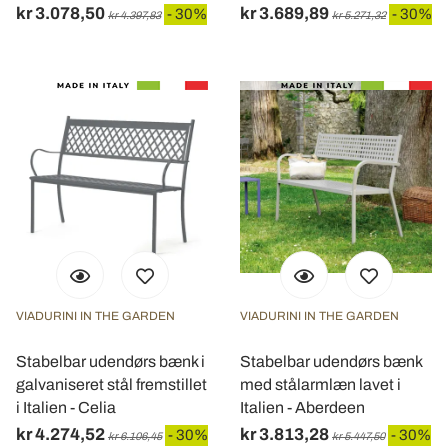
kr 3.078,50
kr 3.689,89
- 30%
- 30%
kr 4.397,83
kr 5.271,32
VIADURINI IN THE GARDEN
VIADURINI IN THE GARDEN
Stabelbar udendørs bænk i
Stabelbar udendørs bænk
galvaniseret stål fremstillet
med stålarmlæn lavet i
i Italien - Celia
Italien - Aberdeen
kr 4.274,52
kr 3.813,28
- 30%
- 30%
kr 6.106,45
kr 5.447,50