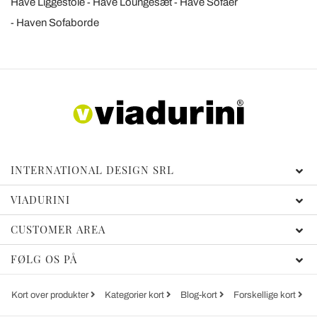
Have Liggestole
Have Loungesæt
Have Sofaer
Haven Sofaborde
INTERNATIONAL DESIGN SRL
VIADURINI
CUSTOMER AREA
FØLG OS PÅ
Kort over produkter
Kategorier kort
Blog-kort
Forskellige kort