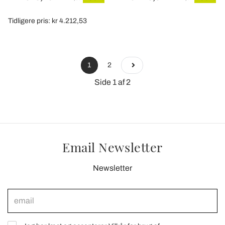
Tidligere pris: kr 4.212,53
1
2
Side 1 af 2
Email Newsletter
Newsletter