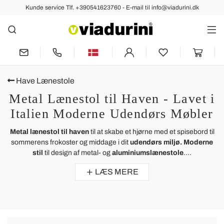
Kunde service Tlf. +390541623760 - E-mail til info@viadurini.dk
Have Lænestole
Metal Lænestol til Haven - Lavet i
Italien Moderne Udendørs Møbler
Metal lænestol til haven
til at skabe et hjørne med et spisebord til
sommerens frokoster og middage i dit
udendørs miljø.
Moderne
stil
til design af metal- og
aluminiumslænestole
....
LÆS MERE