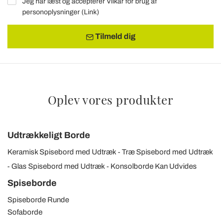
Jeg har læst og accepterer Vilkår for brug af
personoplysninger (
Link
)
Tilmeld dig
Oplev vores produkter
Udtrækkeligt Borde
Keramisk Spisebord med Udtræk
Træ Spisebord med Udtræk
Glas Spisebord med Udtræk
Konsolborde Kan Udvides
Spiseborde
Spiseborde Runde
Sofaborde