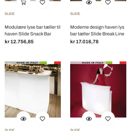
SLIDE
SLIDE
Modulære lyse bar tæller til
Moderne design haven lys
haven Slide Snack Bar
bar tæller Slide Break Line
kr 12.756,85
kr 17.016,78
SLIDE
SLIDE