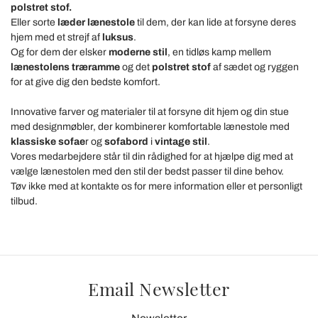
polstret stof.
Eller sorte
læder lænestole
til dem, der kan lide at forsyne deres
hjem med et strejf af
luksus
.
Og for dem der elsker
moderne stil
, en tidløs kamp mellem
lænestolens træramme
og det
polstret stof
af sædet og ryggen
for at give dig den bedste komfort.
Innovative farver og materialer til at forsyne dit hjem og din stue
med designmøbler, der kombinerer komfortable lænestole med
klassiske sofae
r og
sofabord
i
vintage stil
.
Vores medarbejdere står til din rådighed for at hjælpe dig med at
vælge lænestolen med den stil der bedst passer til dine behov.
Tøv ikke med at kontakte os for mere information eller et personligt
tilbud.
Email Newsletter