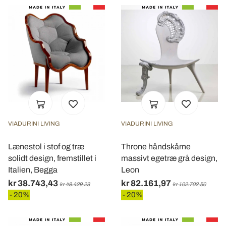
Utilizziamo i cookie per personalizzare contenuti ed
annunci, per fornire funzionalità dei social media e per
analizzare il nostro traffico. Condividiamo inoltre
informazioni sul modo in cui utilizza il nostro sito con i
nostri partner che si occupano di analisi dei dati web,
pubblicità e social media, i quali potrebbero combinarle
con altre informazioni che ha fornito loro o che hanno
raccolto dal suo utilizzo dei loro servizi.
VIADURINI LIVING
VIADURINI LIVING
Lænestol i stof og træ
Throne håndskårne
solidt design, fremstillet i
massivt egetræ grå design,
Italien, Begga
Leon
kr 38.743,43
kr 82.161,97
kr 48.429,23
kr 102.702,50
- 20%
- 20%