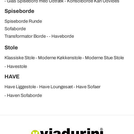
Glas Spisebord med Udtræk
Konsolborde Kan Udvides
Spiseborde
Spiseborde Runde
Sofaborde
Transformator Borde
Haveborde
Stole
Klassiske Stole
Moderne Køkkenstole
Moderne Stue Stole
Havestole
HAVE
Have Liggestole
Have Loungesæt
Have Sofaer
Haven Sofaborde