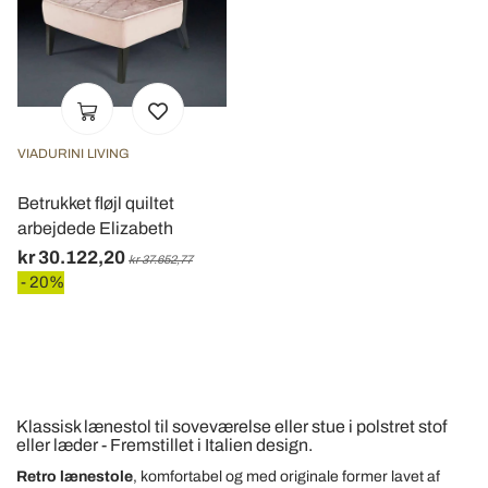
VIADURINI LIVING
Betrukket fløjl quiltet
arbejdede Elizabeth
kr 30.122,20
kr 37.652,77
- 20%
Klassisk lænestol til soveværelse eller stue i polstret stof
eller læder - Fremstillet i Italien design.
Retro lænestole
, komfortabel og med originale former lavet af