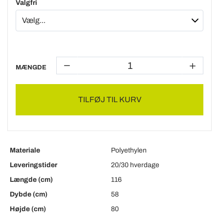
Valgfri
MÆNGDE
TILFØJ TIL KURV
Materiale
Polyethylen
Leveringstider
20/30 hverdage
Længde (cm)
116
Dybde (cm)
58
Højde (cm)
80