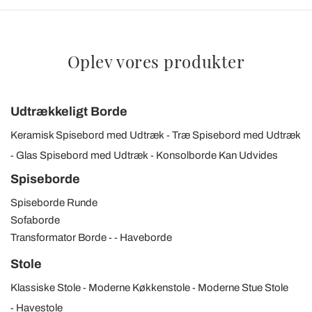
Oplev vores produkter
Udtrækkeligt Borde
Keramisk Spisebord med Udtræk
Træ Spisebord med Udtræk
Glas Spisebord med Udtræk
Konsolborde Kan Udvides
Spiseborde
Spiseborde Runde
Sofaborde
Transformator Borde
Haveborde
Stole
Klassiske Stole
Moderne Køkkenstole
Moderne Stue Stole
Havestole