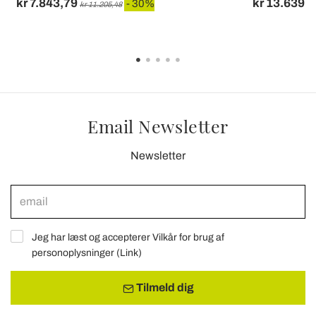
kr 7.843,79
kr 13.639,
- 30%
kr 11.205,48
Email Newsletter
Newsletter
Jeg har læst og accepterer Vilkår for brug af
personoplysninger (
Link
)
Tilmeld dig