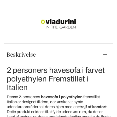
Beskrivelse
2 personers havesofa i farvet
polyethylen Fremstillet i
Italien
Denne 2-personers
havesofa
i polyethylen
fremstillet i
Italien er designet til dem, der ønsker at pynte
udendørsområderne i deres hjem med et
strejf af komfort
.
Dette produkt er ideelt til at fylde udendørs rum, da det er
lavet af materialer, der er modstandsdygtige over for de fleste