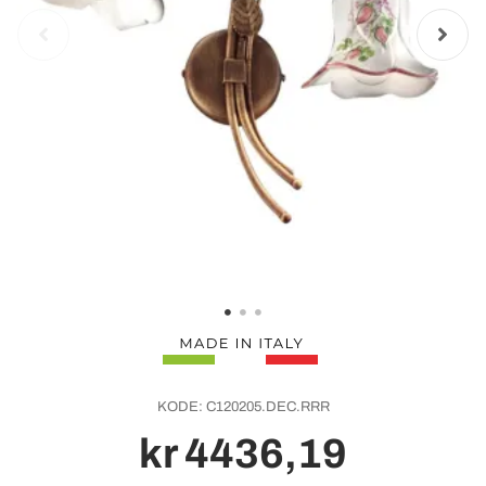
KODE:
C120205.DEC.RRR
kr 4436,19