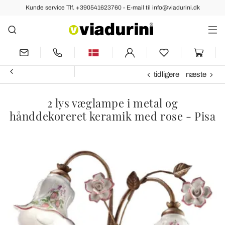
Kunde service Tlf. +390541623760 - E-mail til info@viadurini.dk
tidligere
næste
2 lys væglampe i metal og
hånddekoreret keramik med rose - Pisa