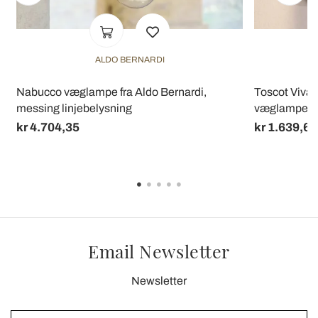
ALDO BERNARDI
t
Nabucco væglampe fra Aldo Bernardi,
Toscot Vival
messing linjebelysning
væglampe i I
kr 4.704,35
kr 1.639,60
Email Newsletter
Newsletter