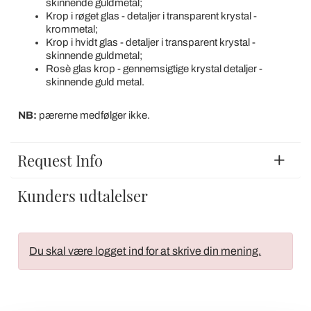
skinnende guldmetal;
Krop i røget glas - detaljer i transparent krystal -
krommetal;
Krop i hvidt glas - detaljer i transparent krystal -
skinnende guldmetal;
Rosè glas krop - gennemsigtige krystal detaljer -
skinnende guld metal.
NB:
pærerne medfølger ikke.
Request Info
Kunders udtalelser
Du skal være logget ind for at skrive din mening.