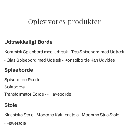
Oplev vores produkter
Udtrækkeligt Borde
Keramisk Spisebord med Udtræk
Træ Spisebord med Udtræk
Glas Spisebord med Udtræk
Konsolborde Kan Udvides
Spiseborde
Spiseborde Runde
Sofaborde
Transformator Borde
Haveborde
Stole
Klassiske Stole
Moderne Køkkenstole
Moderne Stue Stole
Havestole