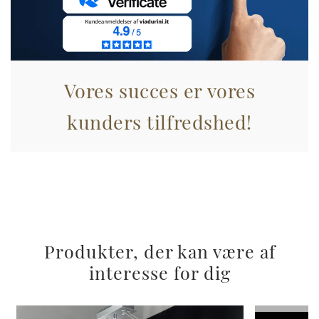
pubblicità e social media, i quali potrebbero combinarle
con altre informazioni che ha fornito loro o che hanno
raccolto dal suo utilizzo dei loro servizi.
Vores succes er vores
kunders tilfredshed!
Produkter, der kan være af
interesse for dig