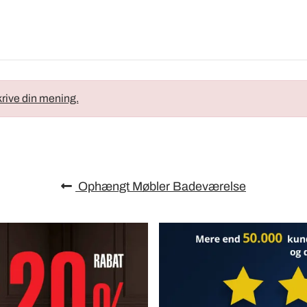
krive din mening.
Ophængt Møbler Badeværelse