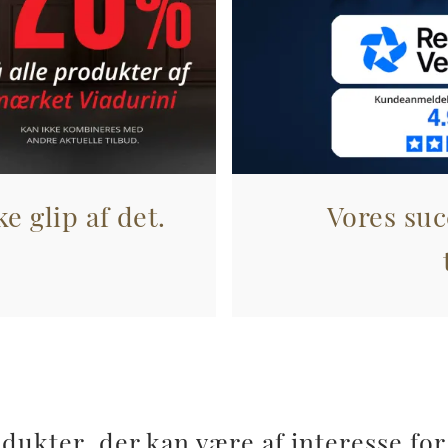
e glip af det.
Vores suc
dukter, der kan være af interesse for