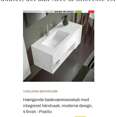
VIADURINI BATHROOM
Hængende badeværelsesskab med
integreret håndvask, moderne design,
4 finish - Pistillo