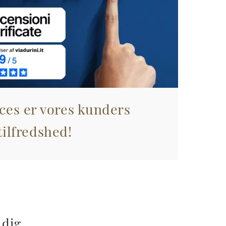
ces er vores kunders
tilfredshed!
 dig