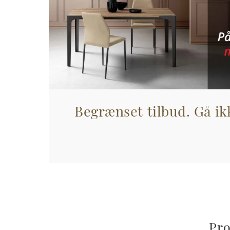
Begrænset tilbud. Gå ikk
Pro