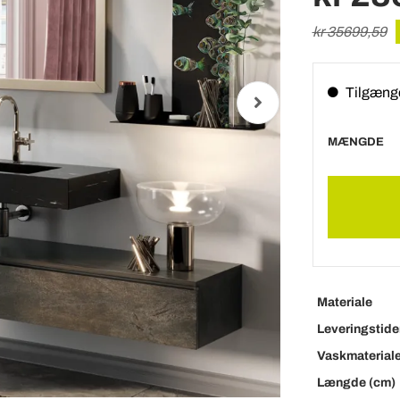
kr 35699,59
Tilgæng
MÆNGDE
Materiale
Leveringstide
Vaskmaterial
Længde (cm)