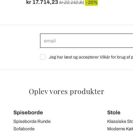
kr 17.714,23
kr 22.142,81
- 20%
Jeg har læst og accepterer Vilkår for brug af
Oplev vores produkter
Spiseborde
Stole
Spiseborde Runde
Klassiske St
Sofaborde
Moderne Køk