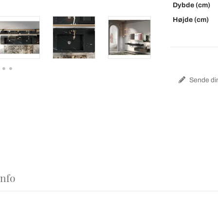
Dybde (cm)
Højde (cm)
Sende din
Info