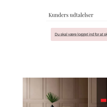
Kunders udtalelser
Du skal være logget ind for at s