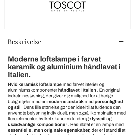
Beskrivelse
Moderne loftslampe i farvet
keramik og aluminium håndlavet i
Italien.
Hvid keramisk
loftslampe
med farvet interiør og
aluminiumskomponenter
håndlavet i Italien
. En original
indretningsløsning, der giver dig mulighed for at berige
boligmiljøer med en
moderne æstetik
med
personlighed
og stil
. Dens lille størrelse gør den ideel til at fuldende den
anvendte belysning individuelt, men også i kombination med
flere elementer, hvilket skaber vidunderlige
lysspil
og
usædvanlige kompositioner
. Resultatet er en lampe med
essentielle, men originale egenskaber,
der er i stand til at