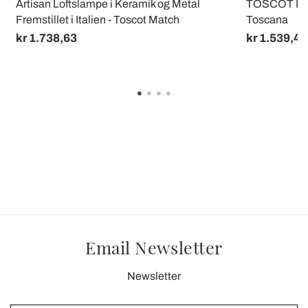
Artisan Loftslampe i Keramik og Metal
TOSCOT Kars
Fremstillet i Italien - Toscot Match
Toscana
kr 1.738,63
kr 1.539,48
Email Newsletter
Newsletter