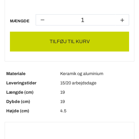
MÆNGDE
TILFØJ TIL KURV
Materiale
Keramik og aluminium
Leveringstider
15/20 arbejdsdage
Længde (cm)
19
Dybde (cm)
19
Højde (cm)
4.5