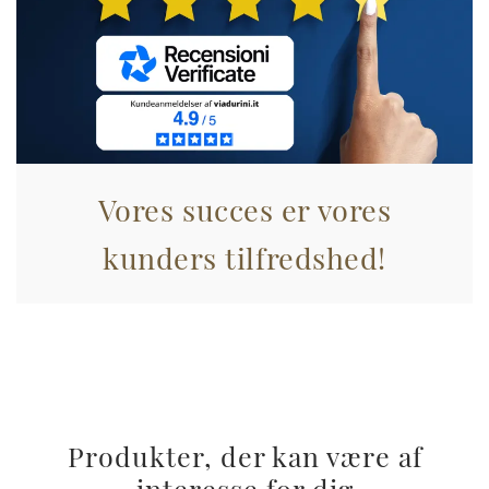
annunci, per fornire funzionalità dei social media e per
analizzare il nostro traffico. Condividiamo inoltre
informazioni sul modo in cui utilizza il nostro sito con i
nostri partner che si occupano di analisi dei dati web,
pubblicità e social media, i quali potrebbero combinarle
con altre informazioni che ha fornito loro o che hanno
raccolto dal suo utilizzo dei loro servizi.
Vores succes er vores
kunders tilfredshed!
Produkter, der kan være af
interesse for dig