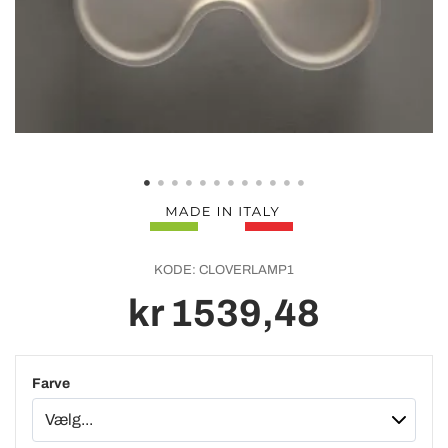
KODE:
CLOVERLAMP1
kr 1539,48
Farve