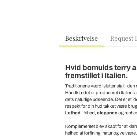
Beskrivelse
Request 
Hvid bomulds terry 
fremstillet i Italien.
Traditionens værdi slutter sig til de
Håndklædet er produceret i Italien l
dets naturlige udseende. Det er et ide
respekt for din hud takket være brug
Lethed
, frihed,
elegance
og renhed
Komplementet blev skabt for at klar
helhed af forfining, natur og velvære.