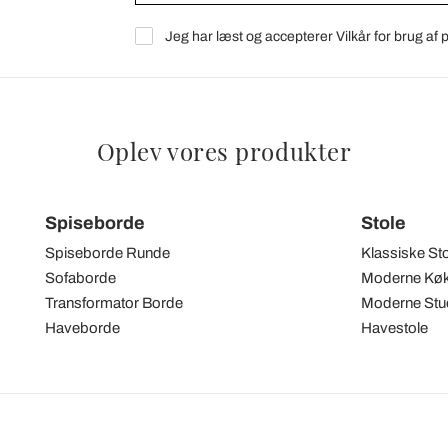
Jeg har læst og accepterer Vilkår for brug af
Oplev vores produkter
Spiseborde
Stole
Spiseborde Runde
Klassiske St
Sofaborde
Moderne Køk
Transformator Borde
Moderne Stue
Haveborde
Havestole