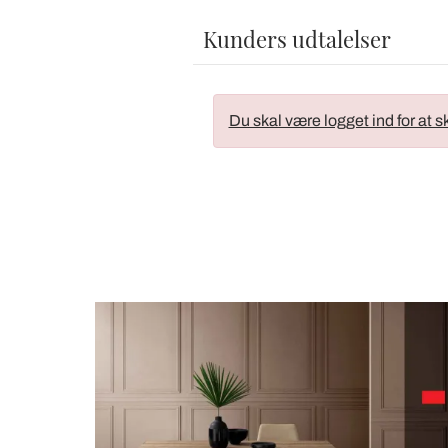
Kunders udtalelser
Du skal være logget ind for at s