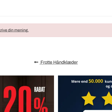
krive din mening.
Frotte Håndklæder