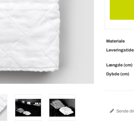
Materiale
Leveringstide
Længde (cm)
Dybde (cm)
Sende din