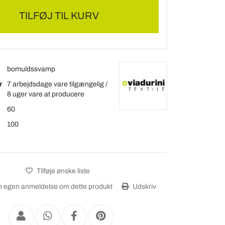
TILFØJ TIL KURV
bomuldssvamp
r
7 arbejdsdage vare tilgængelig /
8 uger vare at producere
60
100
Tilføje ønske liste
 egen anmeldelse om dette produkt
Udskriv