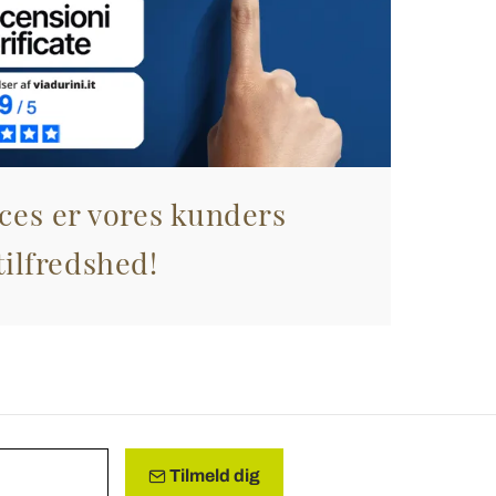
ces er vores kunders
tilfredshed!
Tilmeld dig