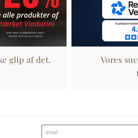
e glip af det.
Vores suc