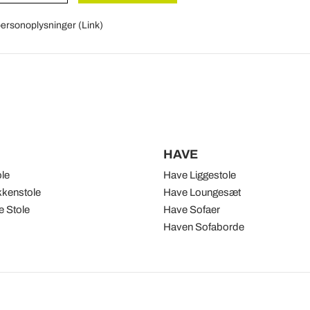
 personoplysninger (
Link
)
HAVE
ole
Have Liggestole
kenstole
Have Loungesæt
 Stole
Have Sofaer
Haven Sofaborde