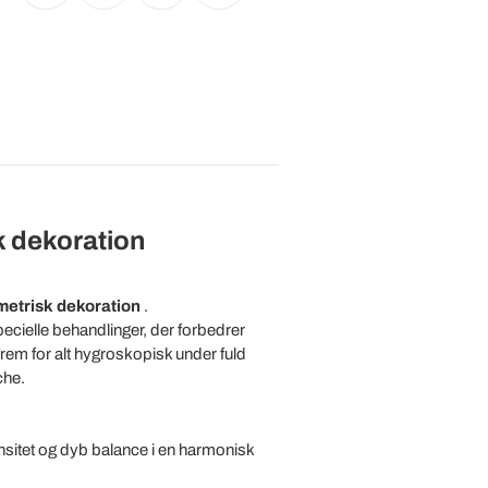
k dekoration
etrisk dekoration
.
pecielle behandlinger, der forbedrer
rem for alt hygroskopisk under fuld
che.
nsitet og dyb balance i en harmonisk