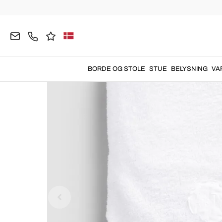
Hjemmeside
BADEVÆRELSE
Badehåndklæder
BORDE OG STOLE
STUE
BELYSNING
VA