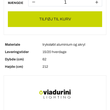
MÆNGDE
TILFØJ TIL KURV
Materiale
trykstøbt aluminium og akryl
Leveringstider
15/20 hverdage
Dybde (cm)
62
Højde (cm)
212