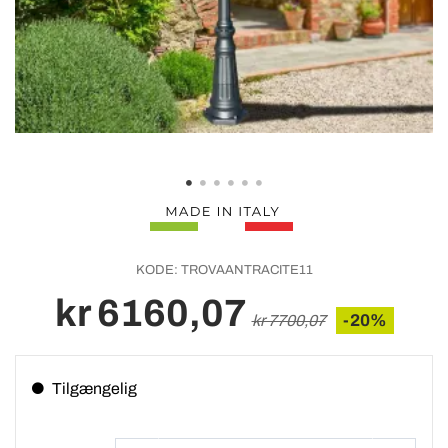
KODE:
TROVAANTRACITE11
kr 6160,07
-20%
kr 7700,07
Tilgængelig