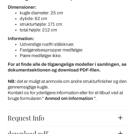
Dimensioner:
kugle diameter: 25 cm
dybde: 62 cm
strukturhøjde: 171 cm
total højde: 212 cm
Information:
Udvendige rustfri stålskruer.
Fastgørelsespropper medfølger.
Pære medfølger ikke.
For at finde alle de tilgængelige modeller i samlingen, se
dokumentsektionen og download PDF-filen.
NB:
det er muligt at anmode om andre strukturfinisher og den
gennemsigtige kugle.
Kontakt os for yderligere information eller for et tilbud ved at
bruge formularen "
Anmod om information
".
Request Info
download pdf