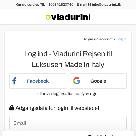
Kunde service Tlf. +390541623760 - E-mail til info@viadurini.dk
Ho già un account ?
Log in
Log ind - Viadurini Rejsen til
Luksusen Made in Italy
Facebook
Google
eller via legitimationsoplysninger
Adgangsdata for login til webstedet
Email